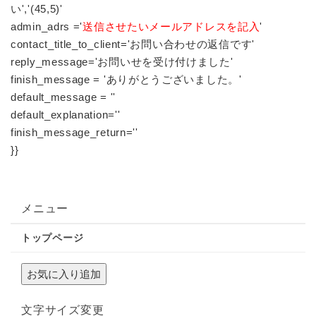
い','(45,5)'
admin_adrs ='
送信させたいメールアドレスを記入
'
contact_title_to_client='お問い合わせの返信です'
reply_message='お問いせを受け付けました'
finish_message = 'ありがとうございました。'
default_message = ''
default_explanation=''
finish_message_return=''
}}
メニュー
トップページ
文字サイズ変更