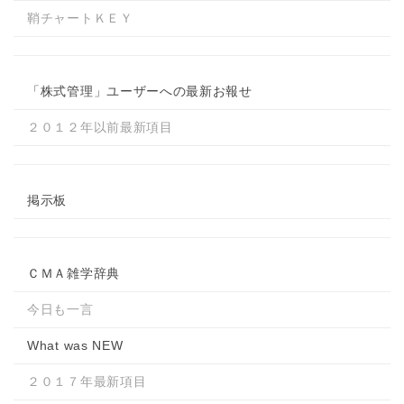
鞘チャートＫＥＹ
「株式管理」ユーザーへの最新お報せ
２０１２年以前最新項目
掲示板
ＣＭＡ雑学辞典
今日も一言
What was NEW
２０１７年最新項目