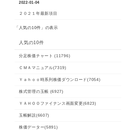
2022-01-04
２０２１年最新項目
「人気の10件」の表示
人気の10件
分足株価チャート
(11796)
ＣＭＡマニュアル
(7319)
Ｙａｈｏｏ時系列株価ダウンロード
(7054)
株式管理の玉帳
(6927)
ＹＡＨＯＯファイナンス画面変更
(6823)
玉帳解説
(6607)
株価データー
(5891)