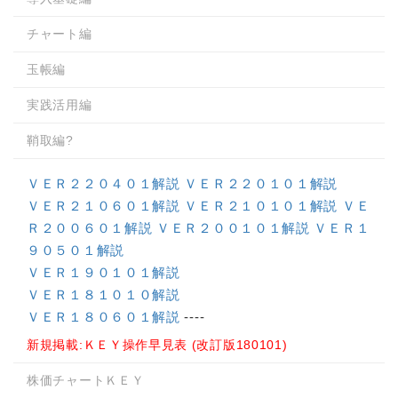
チャート編
玉帳編
実践活用編
鞘取編?
ＶＥＲ２２０４０１解説
ＶＥＲ２２０１０１解説
ＶＥＲ２１０６０１解説
ＶＥＲ２１０１０１解説
ＶＥ
Ｒ２００６０１解説
ＶＥＲ２００１０１解説
ＶＥＲ１
９０５０１解説
ＶＥＲ１９０１０１解説
ＶＥＲ１８１０１０解説
ＶＥＲ１８０６０１解説
----
新規掲載:ＫＥＹ操作早見表 (改訂版180101)
株価チャートＫＥＹ