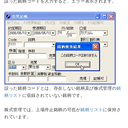
誤った銘柄コードを入力すると、エラー表示されます。
誤った銘柄コードとは、存在しない銘柄及び株式管理の
銘
柄リスト
に収録されていない銘柄です。
株式管理では、上場停止銘柄の可也が
銘柄リスト
に保持さ
れています。