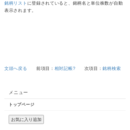
銘柄リスト
に登録されていると、
銘柄名
と単位株数が自動
表示されます。
文頭へ戻る
前項目：
相対記帳?
次項目：
銘柄検索
メニュー
トップページ