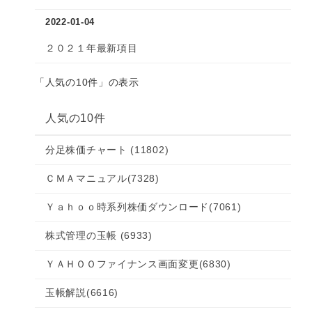
2022-01-04
２０２１年最新項目
「人気の10件」の表示
人気の10件
分足株価チャート
(11802)
ＣＭＡマニュアル
(7328)
Ｙａｈｏｏ時系列株価ダウンロード
(7061)
株式管理の玉帳
(6933)
ＹＡＨＯＯファイナンス画面変更
(6830)
玉帳解説
(6616)