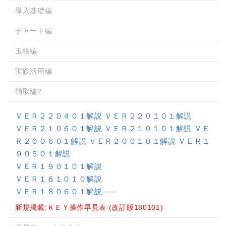
導入基礎編
チャート編
玉帳編
実践活用編
鞘取編?
ＶＥＲ２２０４０１解説
ＶＥＲ２２０１０１解説
ＶＥＲ２１０６０１解説
ＶＥＲ２１０１０１解説
ＶＥ
Ｒ２００６０１解説
ＶＥＲ２００１０１解説
ＶＥＲ１
９０５０１解説
ＶＥＲ１９０１０１解説
ＶＥＲ１８１０１０解説
ＶＥＲ１８０６０１解説
----
新規掲載:ＫＥＹ操作早見表 (改訂版180101)