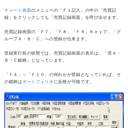
チャート画面
のメニューの「Ｆ１記入」の中の「売買記
録」をクリックしても「売買記録画面」を呼び出せます。
売買記録画面の「Ｆ７」「Ｆ８」「Ｆ９」Ｋｅｙで、「グ
ループＡ・Ｂ・Ｃ」への登録が出来ます。
登録実行前の状態では、売買記録画面の表示は、「否Ａ・
Ｂ・Ｃ銘柄」となっています。
「Ｆ４」～「Ｆ１０」の何れかが登録となっていれば、そ
の銘柄は
ポートフォリオ
に反映が可能です。