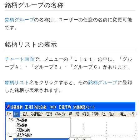
銘柄グループ
の名称
銘柄グループ
の名称は、ユーザーの任意の名前に変更可能
です。
銘柄リスト
の表示
チャート画面
で、メニューの「Ｌｉｓｔ」の中に、「グル
ープＡ」・「グループＢ」・「グループＣ」があります。
銘柄リスト
名をクリックすると、その
銘柄グループ
に登録
した銘柄が表示されます。