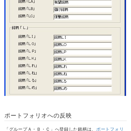
ポートフォリオ
への反映
「グループＡ・Ｂ・Ｃ」へ登録した銘柄は、
ポートフォリ