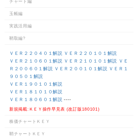
チャート編
玉帳編
実践活用編
鞘取編?
ＶＥＲ２２０４０１解説
ＶＥＲ２２０１０１解説
ＶＥＲ２１０６０１解説
ＶＥＲ２１０１０１解説
ＶＥ
Ｒ２００６０１解説
ＶＥＲ２００１０１解説
ＶＥＲ１
９０５０１解説
ＶＥＲ１９０１０１解説
ＶＥＲ１８１０１０解説
ＶＥＲ１８０６０１解説
----
新規掲載:ＫＥＹ操作早見表 (改訂版180101)
株価チャートＫＥＹ
鞘チャートＫＥＹ