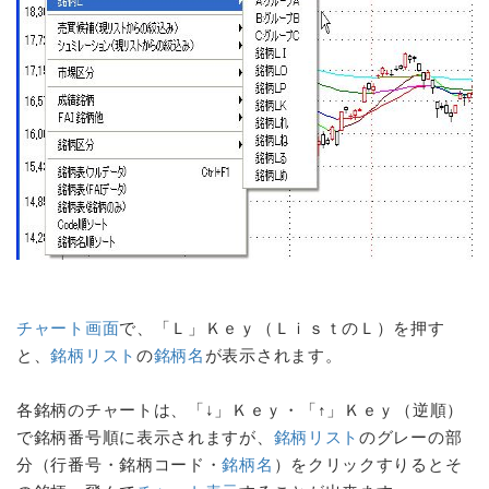
チャート画面
で、「Ｌ」Ｋｅｙ（ＬｉｓｔのＬ）を押す
と、
銘柄リスト
の
銘柄名
が表示されます。
各銘柄のチャートは、「↓」Ｋｅｙ・「↑」Ｋｅｙ（逆順）
で銘柄番号順に表示されますが、
銘柄リスト
のグレーの部
分（行番号・銘柄コード・
銘柄名
）をクリックすりるとそ