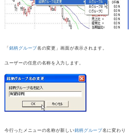
「
銘柄グループ
名の変更」画面が表示されます。
ユーザーの任意の名称を入力します。
今行ったメニューの名称が新しい
銘柄グループ
名に変わり