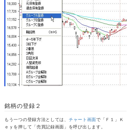
銘柄の登録２
もう一つの登録方法としては、
チャート画面
で「Ｆ１」Ｋ
ｅｙを押して「売買記録画面」を呼び出します。