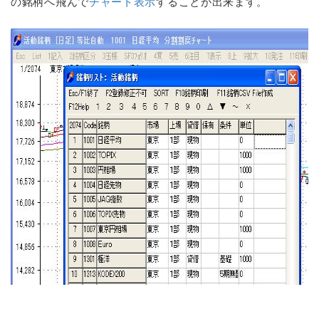
の銘柄へ飛んで
チャート表示
することが出来ます。