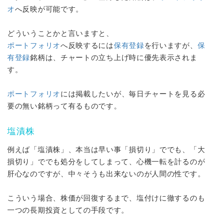
オ
へ反映が可能です。
どういうことかと言いますと、
ポートフォリオ
へ反映するには
保有登録
を行いますが、
保
有登録
銘柄は、チャートの立ち上げ時に優先表示されま
す。
ポートフォリオ
には掲載したいが、毎日チャートを見る必
要の無い銘柄って有るものです。
塩漬株
例えば「塩漬株」、本当は早い事「損切り」ででも、「大
損切り」ででも処分をしてしまって、心機一転を計るのが
肝心なのですが、中々そうも出来ないのが人間の性です。
こういう場合、株価が回復するまで、塩付けに徹するのも
一つの長期投資としての手段です。