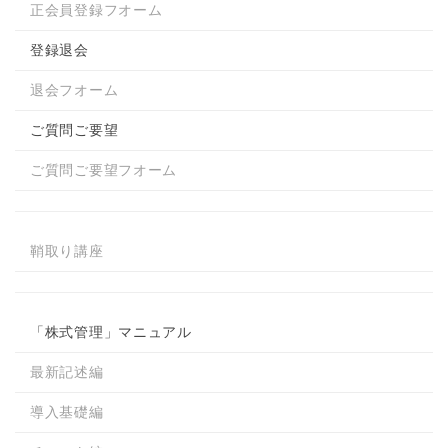
正会員登録フオーム
登録退会
退会フオーム
ご質問ご要望
ご質問ご要望フオーム
鞘取り講座
「株式管理」マニュアル
最新記述編
導入基礎編