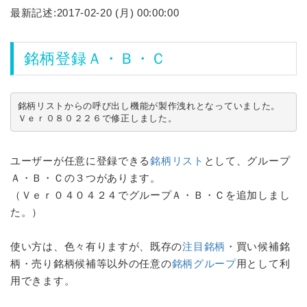
最新記述:2017-02-20 (月) 00:00:00
銘柄登録Ａ・Ｂ・Ｃ
銘柄リストからの呼び出し機能が製作洩れとなっていました。

Ｖｅｒ０８０２２６で修正しました。
ユーザーが任意に登録できる
銘柄リスト
として、グループ
Ａ・Ｂ・Ｃの３つがあります。
（Ｖｅｒ０４０４２４でグループＡ・Ｂ・Ｃを追加しまし
た。）
使い方は、色々有りますが、既存の
注目銘柄
・買い候補銘
柄・売り銘柄候補等以外の任意の
銘柄グループ
用として利
用できます。