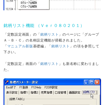
銘柄リスト
機能 （Ｖｅｒ０８０２０１）
「定数設定画面」の「
銘柄リスト
」のページに「グループ
Ａ・Ｂ・Ｃ」の名称設定機能が搭載されました。
「
マニュアル新版
基礎編」「
銘柄リスト
」の項を参照して
下さい。
「定数設定」画面の「
銘柄リスト
」も新名称に変わりまし
た。