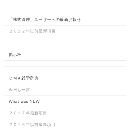
「株式管理」ユーザーへの最新お報せ
２０１２年以前最新項目
掲示板
ＣＭＡ雑学辞典
今日も一言
What was NEW
２０１７年最新項目
２０１６年以前最新項目