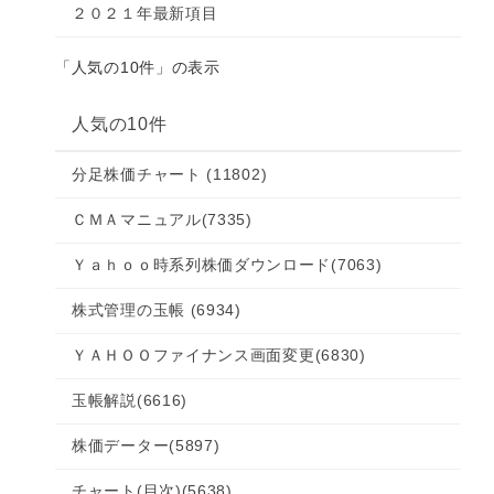
２０２１年最新項目
「人気の10件」の表示
人気の10件
分足株価チャート
(11802)
ＣＭＡマニュアル
(7335)
Ｙａｈｏｏ時系列株価ダウンロード
(7063)
株式管理の玉帳
(6934)
ＹＡＨＯＯファイナンス画面変更
(6830)
玉帳解説
(6616)
株価データー
(5897)
チャート(目次)
(5638)