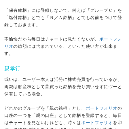
「保有銘柄」には登録しないで、例えば「グループＣ」を
「塩付銘柄」とでも「Ｎ／Ａ銘柄」とでも名前をつけて登
録しておきます。
不愉快だから毎日はチャートは見たくないが、
ポートフォ
リオ
の総額には含まれている、といった使い方が出来ま
す。
親孝行
或いは、ユーザー本人は活発に株式売買を行っているが、
両親は財産株として昔買った銘柄を売り買いせずにづーと
保有している場合、
どれかのグループを「親の銘柄」とし、
ポートフォリオ
の
口座の一つを「親の口座」として銘柄を登録すると、毎日
はチャートを見ないけれども、時々は
ポートフォリオ
を印