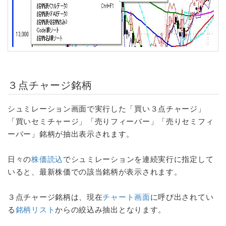
３点チャージ銘柄
シュミレーション画面で実行した「買い３点チャージ」
「買いセミチャージ」「売りフィーバー」「売りセミフィ
ーバー」銘柄が抽出表示されます。
日々の
株価読込
でシュミレーションを連続実行に指定して
いると、最新株価での該当銘柄が表示されます。
３点チャージ銘柄は、現在
チャート画面
に呼び出されてい
る
銘柄リスト
からの絞込み抽出となります。