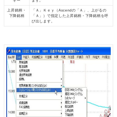
ギー
ます。
上昇銘柄・
「Ａ」Ｋｅｙ（Ascendの「Ａ」、上がるの
下降銘柄
「Ａ」）で指定した上昇銘柄・下降銘柄を呼
び出します。