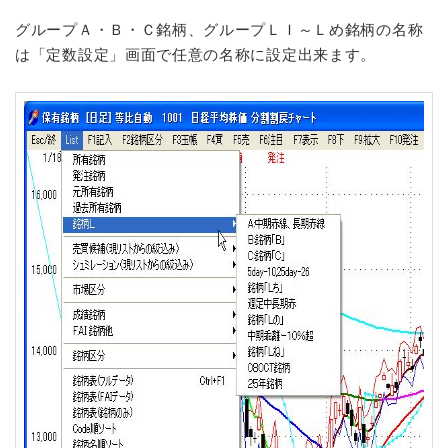
グループＡ・Ｂ・Ｃ銘柄、グループＬＩ～Ｌめ銘柄の名称
は「定数設定」画面で任意の名称に設定出来ます。