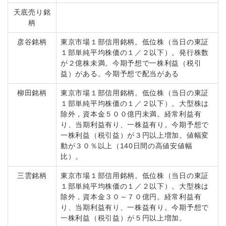
天底売り銘
柄
彦谷銘柄
東京市場１部信用銘柄。低位株（当日の東証
１部単純平均株価の１／２以下）。発行株数
が２億株未満。今期予想で一株利益（税引
益）がある。今期予想で配当がある
柳田銘柄
東京市場１部信用銘柄。低位株（当日の東証
１部単純平均株価の１／２以下）。大型株は
除外，資本金５００億円未満。経常利益有
り、当期利益有り、一株益有り。今期予想で
一株利益（税引益）が３円以上増加。値幅変
動が３０％以上（140日間の高値安値幅
比）。
三雲銘柄
東京市場１部信用銘柄。低位株（当日の東証
１部単純平均株価の１／２以下）。大型株は
除外，資本金３０～７０億円。経常利益有
り、当期利益有り、一株益有り。今期予想で
一株利益（税引益）が５円以上増加。