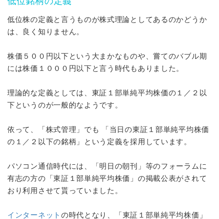
低位銘柄の定義
低位株の定義と言うものが株式理論としてあるのかどうか
は、良く知りません。
株価５００円以下という大まかなものや、嘗てのバブル期
には株価１０００円以下と言う時代もありました。
理論的な定義としては、東証１部単純平均株価の１／２以
下というのが一般的なようです。
依って、「株式管理」でも 「当日の東証１部単純平均株価
の１／２以下の銘柄」という定義を採用しています。
パソコン通信時代には、「明日の朝刊」等のフォーラムに
有志の方の「東証１部単純平均株価」の掲載公表がされて
おり利用させて貰っていました。
インターネット
の時代となり、「東証１部単純平均株価」