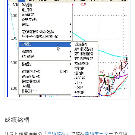
成績銘柄
リスト作成画面の「
成績銘柄
」で銘柄
業績データ
ーで成績