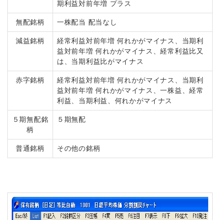
期利益対前年増 プラス
無配銘柄
一株配当 配当なし
減益銘柄
経常利益対前年増 何れかがマイナス、当期利
益対前年増 何れかがマイナス、経常利益比又
は、当期利益比がマイナス
赤字銘柄
経常利益対前年増 何れかがマイナス、当期利
益対前年増 何れかがマイナス、一株益、経常
利益、当期利益、何れかがマイナス
５期無配銘
５期無配
柄
普通銘柄
その他の銘柄