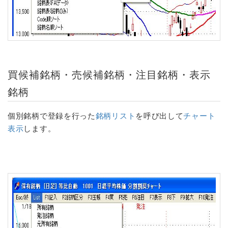
買候補銘柄・売候補銘柄
・
注目銘柄
・
表示
銘柄
個別銘柄で登録を行った
銘柄リスト
を呼び出して
チャート
表示
します。