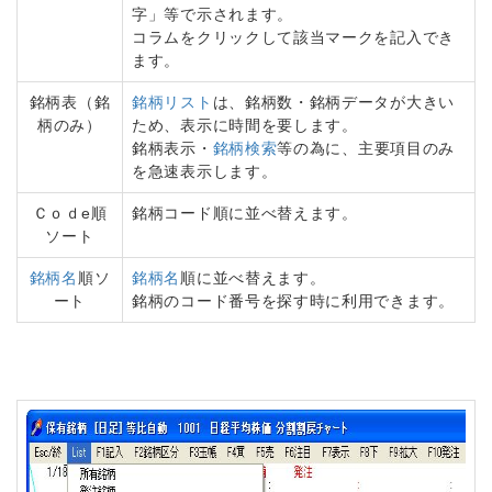
字」等で示されます。
コラムをクリックして該当マークを記入でき
ます。
銘柄表（銘
銘柄リスト
は、銘柄数・銘柄データが大きい
柄のみ）
ため、表示に時間を要します。
銘柄表示・
銘柄検索
等の為に、主要項目のみ
を急速表示します。
Ｃｏｄe順
銘柄コード順に並べ替えます。
ソート
銘柄名
順ソ
銘柄名
順に並べ替えます。
ート
銘柄のコード番号を探す時に利用できます。