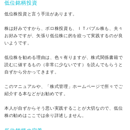
低位銘柄投資
低位株投資と言う手法があります。
株は好みですから、ボロ株投資も、ＩＴバブル株も、夫々
お好みですが、矢張り低位株に的を絞って実践するのが良
いようです。
低位株を勧める理由は、色々有りますが、株式関係書籍で
読むに値するもの（非常に少ないです）を読んでもらうと
自ずから分かってきます。
このマニュアルや、「株式管理」ホームページで所々でご
紹介する本などがお勧めです。
本人が自ずからそう思い実践することが大切なので、低位
株の勧めはここでは余り詳述しません。