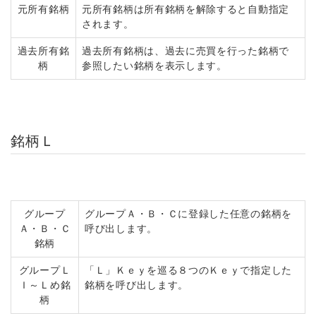
元所有銘柄
元所有銘柄は所有銘柄を解除すると自動指定
されます。
過去所有銘
過去所有銘柄は、過去に売買を行った銘柄で
柄
参照したい銘柄を表示します。
銘柄Ｌ
グループ
グループＡ・Ｂ・Ｃに登録した任意の銘柄を
Ａ・Ｂ・Ｃ
呼び出します。
銘柄
グループＬ
「Ｌ」Ｋｅｙを巡る８つのＫｅｙで指定した
Ｉ～Ｌめ銘
銘柄を呼び出します。
柄