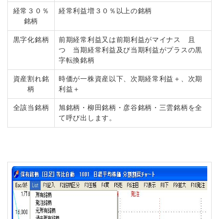
経常３０％
経常利益増３０％以上の銘柄
銘柄
黒字化銘柄
前期経常利益又は前期利益がマイナス 且
つ 当期経常利益及び当期利益がプラスの黒
字転換銘柄
資産割れ銘
時価が一株資産以下、次期経常利益＋、次期
柄
利益＋
全該当銘柄
旭銘柄・柳田銘柄・彦谷銘柄・三雲銘柄を全
て呼び出します。