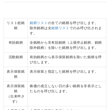
リスト総銘
銘柄リスト
の全ての銘柄を呼び出します。
柄
除外銘柄は全
銘柄リスト
でのみ呼び出されま
す。
有効銘柄
全銘柄から非有効銘柄（上場停止銘柄、銘柄
除外銘柄）を除いた銘柄を呼び出します。
活動銘柄
有効銘柄から表示保留銘柄を除いた銘柄を呼
び出します。
表示保留銘
表示保留と指定した銘柄を呼び出します。
柄
表示保留銘
株価の成立しない日の多い銘柄を非表示とし
柄
たものを呼び出します。
（出来申さ
ず）