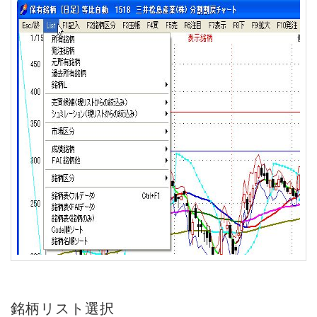
銘柄リスト
選択