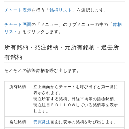
チャート表示
を行う「
銘柄リスト
」を選択します。
チャート画面
の「メニュー」のサブメニューの中の「
銘柄
リスト
」をクリックします。
所有銘柄・発注銘柄・元所有銘柄・過去所
有銘柄
それぞれの該等銘柄を呼び出します。
所有銘柄
立上画面からチャートを呼び出すと第一番に
表示されます。
現在所有する銘柄、日経平均等の指標銘柄、
現在注目ＦＯＬＬＯＷしている銘柄等を表示
します。
発注銘柄
売買発注
画面に表示の銘柄を呼び出します。