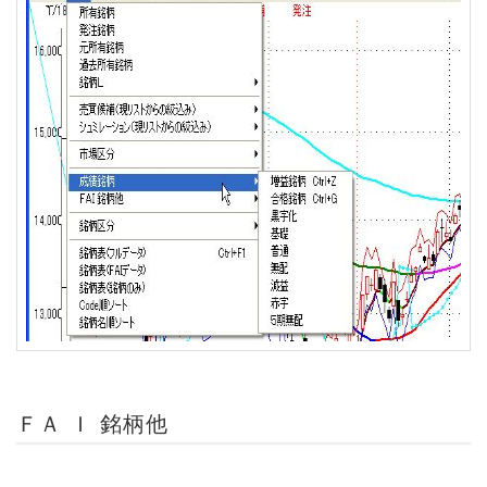
ＦＡ Ｉ 銘柄他