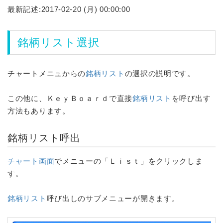
最新記述:2017-02-20 (月) 00:00:00
銘柄リスト
選択
チャートメニュからの
銘柄リスト
の選択の説明です。
この他に、ＫｅｙＢｏａｒｄで直接
銘柄リスト
を呼び出す
方法もあります。
銘柄リスト
呼出
チャート画面
でメニューの「Ｌｉｓｔ」をクリックしま
す。
銘柄リスト
呼び出しのサブメニューが開きます。