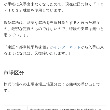
が手軽に入手出来なくなったので、現在は已む無く「ＴＯ
ＰＩＣＳ」株価を準用しています。
低位銘柄は、割安な銘柄を売買対象とすると言った程度
の、厳密な定義のものではないので、特段の支障は無いと
思っています。
「東証１部単純平均株価」が
インターネット
から入手出来
るようになれば、又復帰いたします。|
市場区分
株式市場への上場市場上場区分による銘柄の呼び出しで
す。